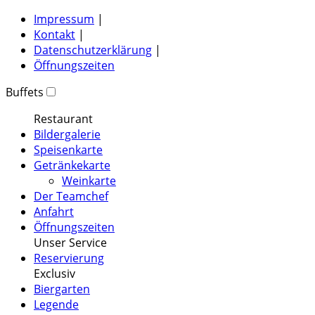
Impressum
|
Kontakt
|
Datenschutzerklärung
|
Öffnungszeiten
Buffets
Restaurant
Bildergalerie
Speisenkarte
Getränkekarte
Weinkarte
Der Teamchef
Anfahrt
Öffnungszeiten
Unser Service
Reservierung
Exclusiv
Biergarten
Legende